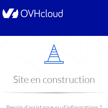
Site en construction
Besoin d'assistance ou d'informations ?